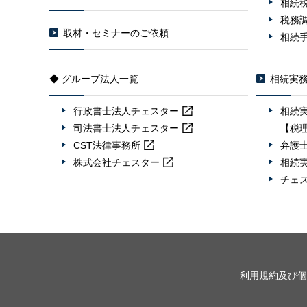
相続
税務
取材・セミナーのご依頼
相続
◆ グループ法人一覧
相続実
行政書士法人
チェスター
相続
司法書士法人
チェスター
【税
CST法律事務所
弁護
株式会社
チェスター
相続
チェ
利用規約及び個