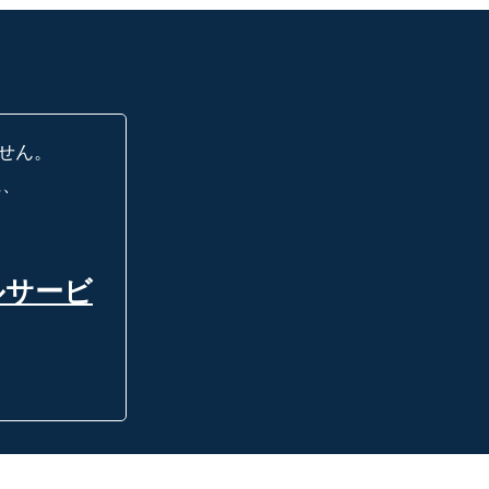
せん。
に、
ルサービ