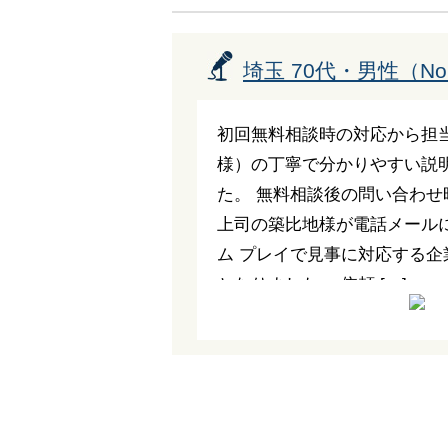
埼玉 70代・男性（No.
初回無料相談時の対応から担
様）の丁寧で分かりやすい説
た。 無料相談後の問い合わせ
上司の築比地様が電話メール
ム プレイで見事に対応する企
となりました。 依頼 […]