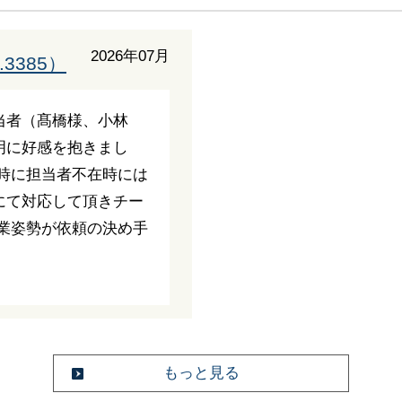
2026年07月
3385）
当者（髙橋様、小林
明に好感を抱きまし
時に担当者不在時には
にて対応して頂きチー
業姿勢が依頼の決め手
もっと見る