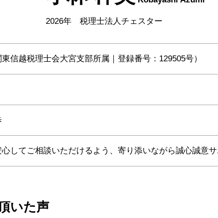
2026年 税理士法人チェスター
東信越税理士会大宮支部所属｜登録番号：129505号）
歩
安心してご相談いただけるよう、寄り添いながら誠心誠意サ
頂いた
声