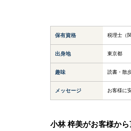
保有資格
税理士（関
出身地
東京都
趣味
読書・散
メッセージ
お客様に
小林 梓美がお客様から