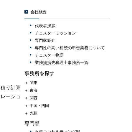
会社概要
代表者挨拶
チェスターミッション
専門家紹介
専門性の高い相続の申告業務について
チェスター物語
業務提携先税理士事務所一覧
事務所を探す
＋
関東
見積り計算
＋
東海
ュレーショ
＋
関西
＋
中国・四国
＋
九州
専門部
財産コンサルティング部