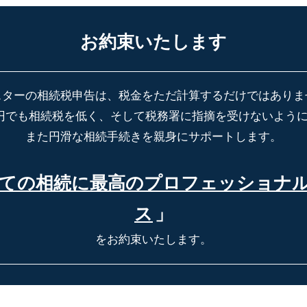
お約束いたします
スターの相続税申告は、税金をただ計算するだけではありま
円でも相続税を低く、そして税務署に指摘を受けないよう
また円滑な相続手続きを親身にサポートします。
ての相続に最高の
プロフェッショナ
ス
」
をお約束いたします。