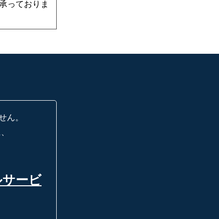
承っておりま
せん。
に、
ルサービ