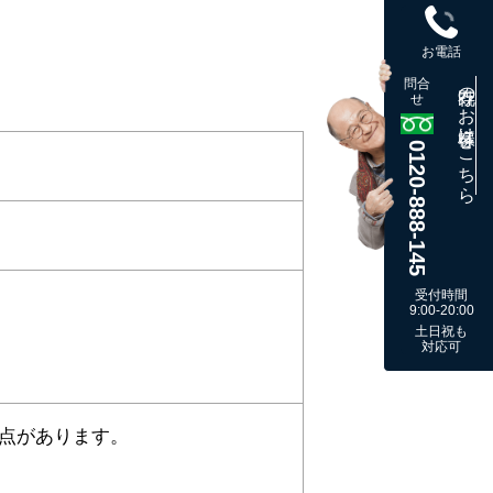
お電話
問合
既存のお客様はこちら
せ
0120-888-145
受付時間
9:00-20:00
土日祝も
対応可
点があります。