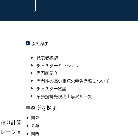
会社概要
代表者挨拶
チェスターミッション
専門家紹介
専門性の高い相続の申告業務について
チェスター物語
業務提携先税理士事務所一覧
事務所を探す
＋
関東
見積り計算
＋
東海
ュレーショ
＋
関西