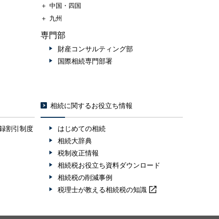
＋
中国・四国
＋
九州
専門部
財産コンサルティング部
国際相続専門部署
相続に関するお役立ち情報
録割引制度
はじめての相続
相続大辞典
税制改正情報
相続税お役立ち資料ダウンロード
相続税の削減事例
税理士が教える
相続税の知識