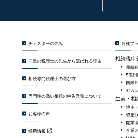
チェスターの強み
各種プラ
相続税申
同業の税理士の先生から選ばれる理由
相続
5億
相続専門税理士の選び方
国際
セカ
専門性の高い相続の申告業務について
生前・相
地主
お客様の声
資産1
開業
企業
採用情報