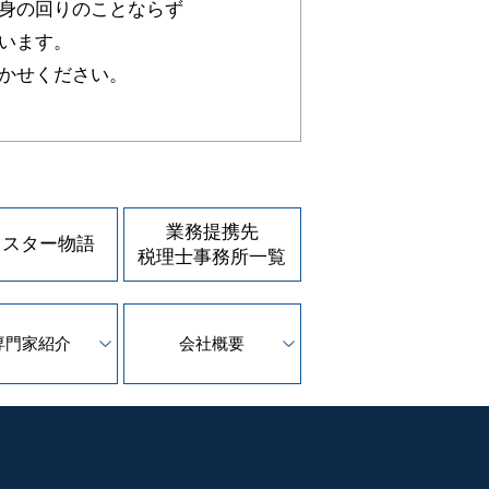
身の回りのことならず
います。
かせください。
業務提携先
ェスター物語
税理士事務所一覧
専門家紹介
会社概要