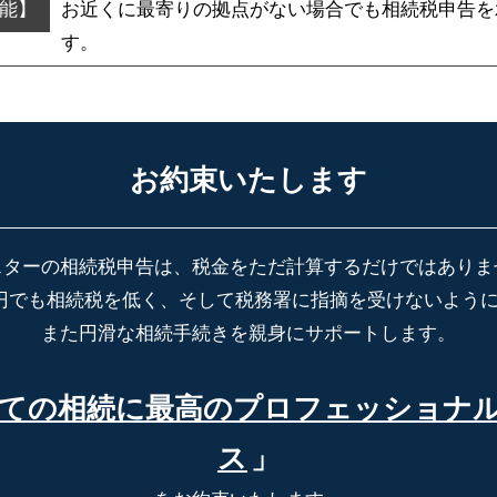
お近くに最寄りの拠点がない場合でも
相続税申告を
す。
お約束いたします
スターの相続税申告は、税金をただ計算するだけではありま
円でも相続税を低く、そして税務署に指摘を受けないよう
また円滑な相続手続きを親身にサポートします。
ての相続に最高の
プロフェッショナ
ス
」