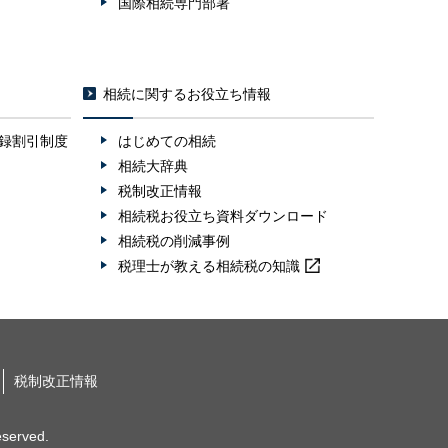
国際相続専門部署
相続に関するお役立ち情報
録割引制度
はじめての相続
相続大辞典
税制改正情報
相続税お役立ち資料ダウンロード
相続税の削減事例
税理士が教える
相続税の知識
税制改正情報
erved.