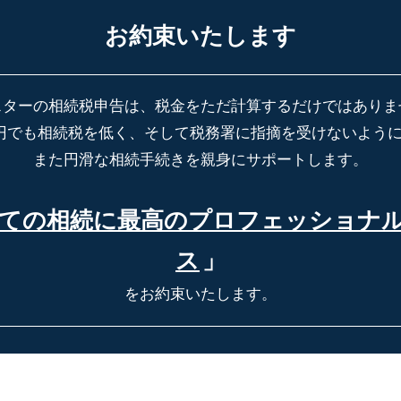
お約束いたします
スターの相続税申告は、税金をただ計算するだけではありま
円でも相続税を低く、そして税務署に指摘を受けないよう
また円滑な相続手続きを親身にサポートします。
ての相続に最高の
プロフェッショナ
ス
」
をお約束いたします。