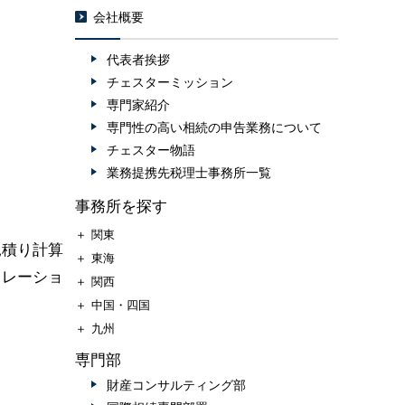
会社概要
代表者挨拶
チェスターミッション
専門家紹介
専門性の高い相続の申告業務について
チェスター物語
業務提携先税理士事務所一覧
事務所を探す
＋
関東
見積り計算
＋
東海
ュレーショ
＋
関西
＋
中国・四国
＋
九州
専門部
財産コンサルティング部