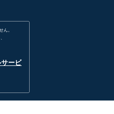
せん。
に、
ルサービ