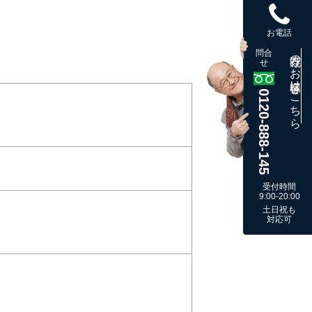
お電話
問合
既存のお客様はこちら
せ
0120-888-145
受付時間
9:00-20:00
土日祝も
対応可