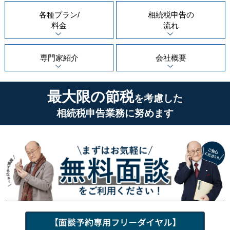
各種プラン/
相続税申告の
料金
流れ
専門家紹介
会社概要
最大限の節税
を考慮した
相続税申告業務に努めます