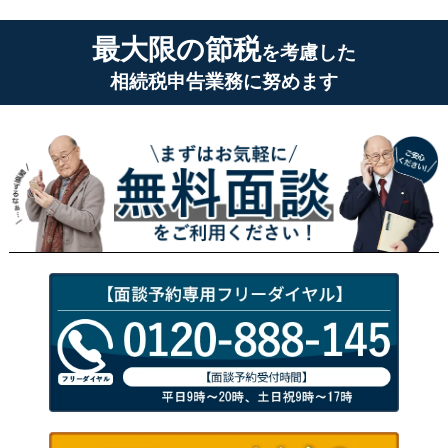
最大限の節税
を考慮した
相続税申告業務に努めます