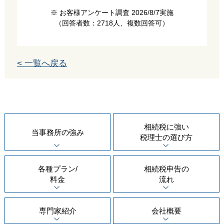
※ お客様アンケート調査 2026/8/7実施
（回答者数：2718人、複数回答可）
< 一覧へ戻る
相続税に強い
当事務所の
強み
税理士の
選び方
各種プラン/
相続税申告の
料金
流れ
専門家紹介
会社概要