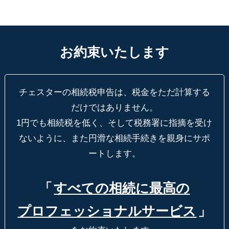
お約束いたします
チェスターの相続税申告は、税金をただ計算する
だけではありません。
1円でも相続税を低く、そして税務署に指摘を受け
ないように、
また円滑な相続手続きを親身にサポ
ートします。
「
すべての相続に最高の
プロフェッショナルサービス
」