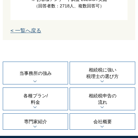
（回答者数：2718人、複数回答可）
< 一覧へ戻る
相続税に強い
当事務所の
強み
税理士の
選び方
各種プラン/
相続税申告の
料金
流れ
専門家紹介
会社概要