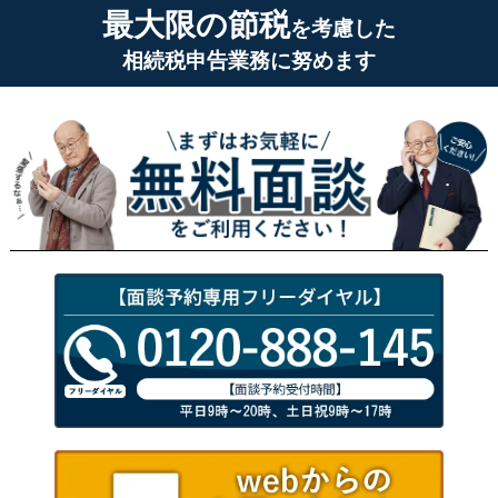
最大限の節税
を考慮した
相続税申告業務に努めます