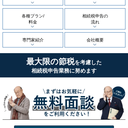
各種プラン/
相続税申告の
料金
流れ
専門家紹介
会社概要
最大限の節税
を考慮した
相続税申告業務に努めます