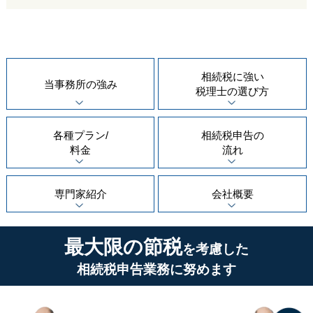
相続税に強い
当事務所の
強み
税理士の
選び方
各種プラン/
相続税申告の
料金
流れ
専門家紹介
会社概要
最大限の節税
を考慮した
相続税申告業務に努めます