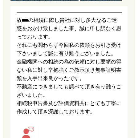
故■■の相続に際し貴社に対し多大なるご迷
惑をおかけ致しました事、誠に申し訳なく思
っております。
それにも関わらず今回私の依頼をお引き受け
下さいまして誠に有り難うございました。
金融機関への相続の為の依頼に対し要領の得
ない私に対し辛抱強くご教示頂き無事証明書
類を入手出来良かったです。
不動産につきましても調べて頂き有り難うご
ざいました。
相続税申告書及び評価資料共にとても丁寧に
作成して頂き深謝しております。