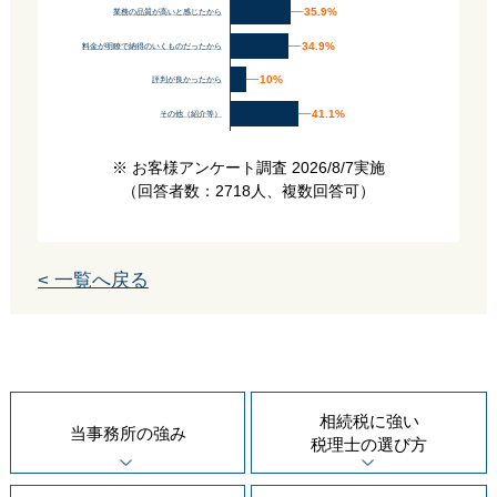
35.9%
35.9%
業務の品質が高いと感じたから
34.9%
34.9%
料金が明瞭で納得のいくものだったから
10%
10%
評判が良かったから
41.1%
41.1%
その他（紹介等）
※ お客様アンケート調査 2026/8/7実施
（回答者数：2718人、複数回答可）
< 一覧へ戻る
相続税に強い
当事務所の
強み
税理士の
選び方