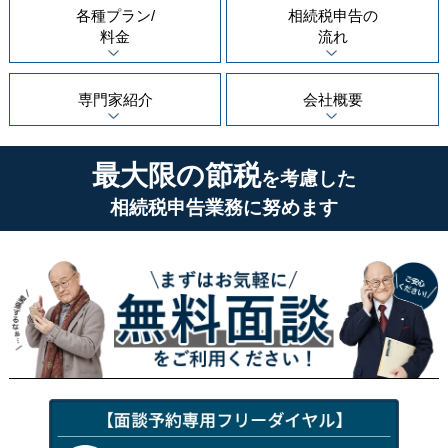
各種プラン/
相続税申告の
料金
流れ
専門家紹介
会社概要
最大限の節税
を考慮した
相続税申告業務に努めます