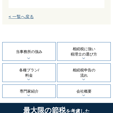
< 一覧へ戻る
相続税に強い
当事務所の
強み
税理士の
選び方
各種プラン/
相続税申告の
料金
流れ
専門家紹介
会社概要
最大限の節税
を考慮した