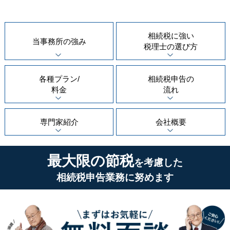
相続税に強い
当事務所の
強み
税理士の
選び方
各種プラン/
相続税申告の
料金
流れ
専門家紹介
会社概要
最大限の節税
を考慮した
相続税申告業務に努めます