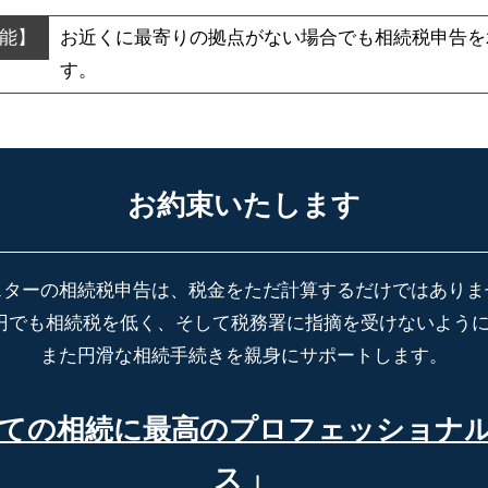
お近くに最寄りの拠点がない場合でも
相続税申告を
す。
お約束いたします
スターの相続税申告は、税金をただ計算するだけではありま
円でも相続税を低く、そして税務署に指摘を受けないよう
また円滑な相続手続きを親身にサポートします。
ての相続に最高の
プロフェッショナ
ス
」