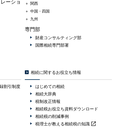
ュレーショ
＋
関西
＋
中国・四国
＋
九州
専門部
財産コンサルティング部
国際相続専門部署
相続に関するお役立ち情報
録割引制度
はじめての相続
相続大辞典
税制改正情報
相続税お役立ち資料ダウンロード
相続税の削減事例
税理士が教える
相続税の知識