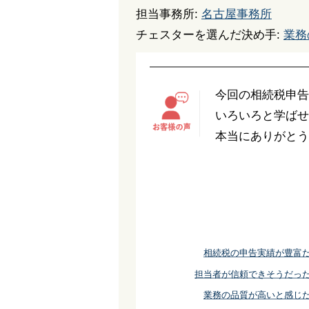
担当事務所:
名古屋事務所
チェスターを選んだ決め手:
業務
今回の相続税申告
いろいろと学ばせ
本当にありがとう
相続税の申告実績が豊富
担当者が信頼できそうだっ
業務の品質が高いと感じ