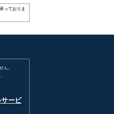
承っておりま
せん。
に、
ルサービ