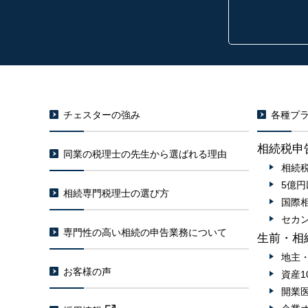
チェスターの強み
各種プラ
相続税申
同業の税理士の先生から選ばれる理由
相続
5億
相続専門税理士の選び方
国際
セカ
専門性の高い相続の申告業務について
生前・相
地主
お客様の声
資産1
開業