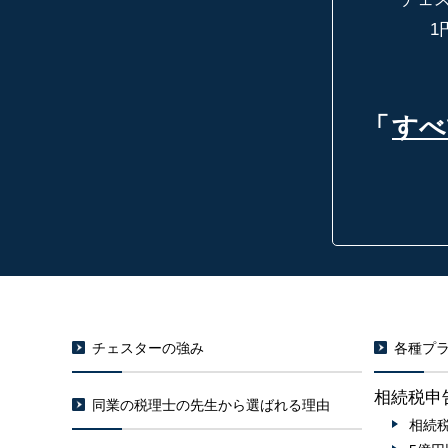
1
「
すべ
チェスターの強み
各種プラ
相続税申
同業の税理士の先生から選ばれる理由
相続