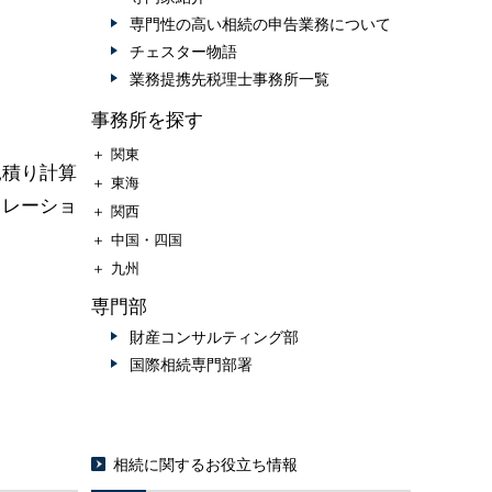
専門性の高い相続の申告業務について
チェスター物語
業務提携先税理士事務所一覧
事務所を探す
＋
関東
見積り計算
＋
東海
ュレーショ
＋
関西
＋
中国・四国
＋
九州
専門部
財産コンサルティング部
国際相続専門部署
相続に関するお役立ち情報