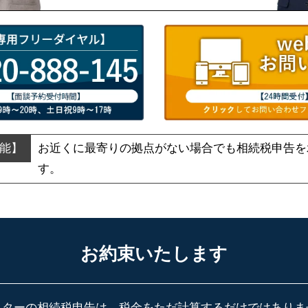
お近くに最寄りの拠点がない場合でも
相続税申告を
す。
お約束いたします
スターの相続税申告は、税金をただ計算するだけではありま