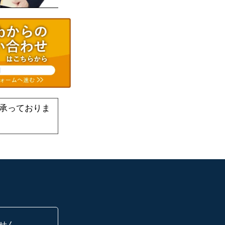
承っておりま
せん。