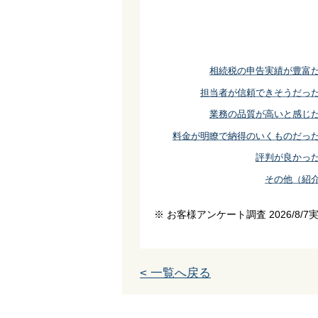
相続税の申告実績が豊富
担当者が信頼できそうだっ
業務の品質が高いと感じ
料金が明瞭で納得のいくものだっ
評判が良かっ
その他（紹
※ お客様アンケート調査 2026/8/7
< 一覧へ戻る