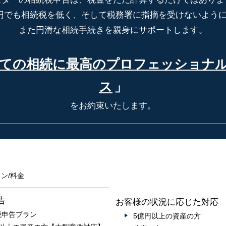
円でも相続税を低く、そして税務署に指摘を受けないよう
また円滑な相続手続きを親身にサポートします。
ての相続に最高の
プロフェッショナ
ス
」
をお約束いたします。
ン/料金
告
お客様の状況に応じた対応
税申告プラン
5億円以上の資産の方