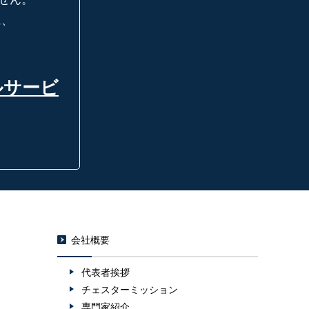
に、
ルサービ
会社概要
代表者挨拶
チェスターミッション
専門家紹介