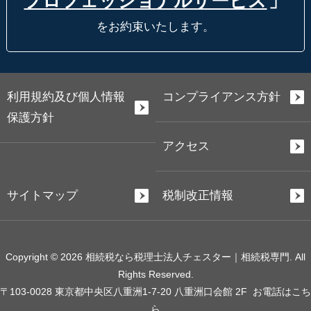
プロフェッショナルサービス
」
をお約束いたします。
利用規約及び個人情報
コンプライアンス方針
保護方針
アクセス
サイトマップ
税制改正情報
Copyright © 2026 相続税なら税理士法人チェスター｜相続税専門. All
Rights Reserved.
〒103-0028 東京都中央区八重洲1-7-20 八重洲口会館 2F
お電話はこち
ら