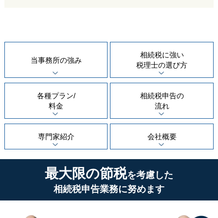
相続税に強い
当事務所の
強み
税理士の
選び方
各種プラン/
相続税申告の
料金
流れ
専門家紹介
会社概要
最大限の節税
を考慮した
相続税申告業務に努めます