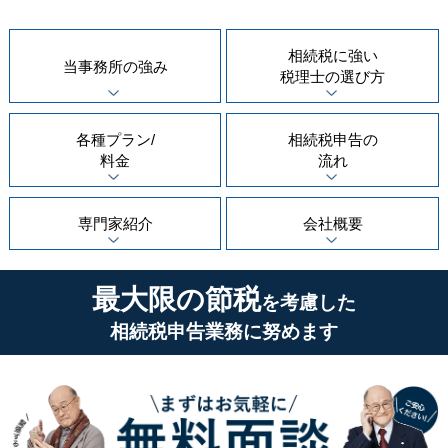
相続税に強い
当事務所の
強み
税理士の
選び方
各種プラン/
相続税申告の
料金
流れ
専門家紹介
会社概要
最大限の節税
を考慮した
相続税申告業務に努めます