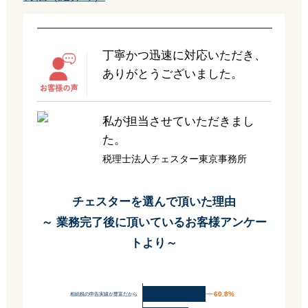
丁寧かつ迅速に対応いただき、
ありがとうございました。
私が担当させていただきまし
た。
税理士法人チェスター東京事務所
チェスターを選んで頂いた理由
～ 業務完了後に頂いているお客様アンケー
トより～
60.8%
60.8%
相続税の申告実績が豊富だから