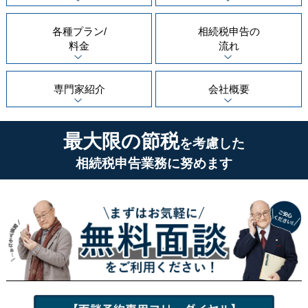
各種プラン/
相続税申告の
料金
流れ
専門家紹介
会社概要
最大限の節税
を考慮した
相続税申告業務に努めます