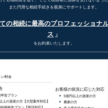
また円滑な相続手続きを親身にサポートします。
ての相続に最高の
プロフェッショナ
ス
」
をお約束いたします。
ン/料金
告
お客様の状況に応じた対応
税申告プラン
5億円以上の資産の方
円以上の資産の方【大型案件対応】
農家の方
相続税申告プラン【英語対応】