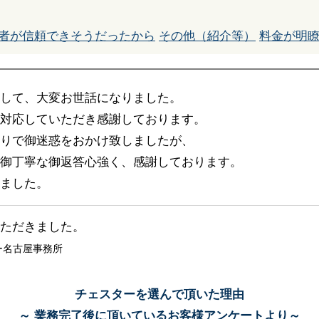
者が信頼できそうだったから
その他（紹介等）
料金が明
して、大変お世話になりました。
対応していただき感謝しております。
りで御迷惑をおかけ致しましたが、
御丁寧な御返答心強く、感謝しております。
ました。
ただきました。
ー名古屋事務所
チェスターを選んで頂いた理由
～ 業務完了後に頂いているお客様アンケートより～