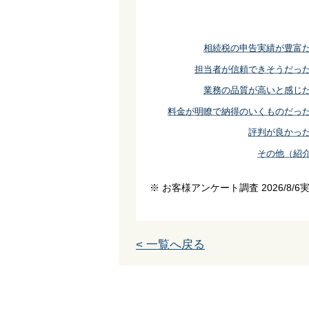
相続税の申告実績が豊富
担当者が信頼できそうだっ
業務の品質が高いと感じ
料金が明瞭で納得のいくものだっ
評判が良かっ
その他（紹
※ お客様アンケート調査 2026/8/6
< 一覧へ戻る