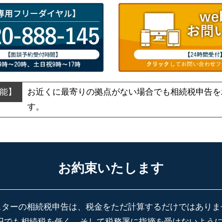
お近くに最寄りの拠点がない場合でも
相続税申告を
す。
お約束いたします
スターの相続税申告は、税金をただ計算するだけではありま
円でも相続税を低く、そして税務署に指摘を受けないよう