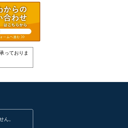
承っておりま
せん。
に、