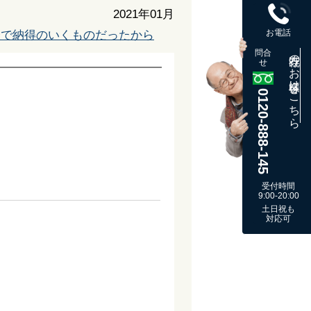
2021年01月
お電話
瞭で納得のいくものだったから
問合
既存のお客様はこちら
せ
0120-888-145
受付時間
9:00-20:00
土日祝も
対応可