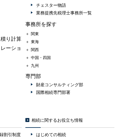
チェスター物語
業務提携先税理士事務所一覧
事務所を探す
＋
関東
見積り計算
＋
東海
ュレーショ
＋
関西
＋
中国・四国
＋
九州
専門部
財産コンサルティング部
国際相続専門部署
相続に関するお役立ち情報
録割引制度
はじめての相続