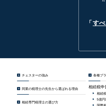
「
すべ
チェスターの強み
各種プラ
相続税申
同業の税理士の先生から選ばれる理由
相続
5億
相続専門税理士の選び方
国際