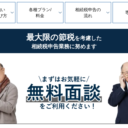
強い
各種プラン/
相続税申告の
び方
料金
流れ
最大限の節税
を考慮した
相続税申告業務に努めます