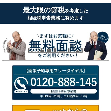
最大限の節税
を考慮した
相続税申告業務に努めます