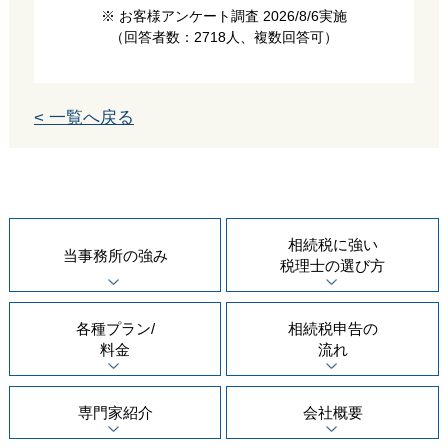
※ お客様アンケート調査 2026/8/6実施
（回答者数：2718人、複数回答可）
< 一覧へ戻る
相続税に強い
当事務所の
強み
税理士の
選び方
各種プラン/
相続税申告の
料金
流れ
専門家紹介
会社概要