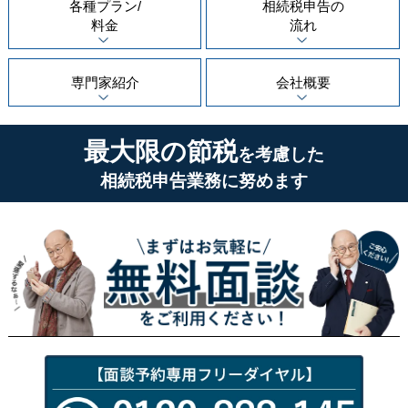
各種プラン/
相続税申告の
料金
流れ
専門家紹介
会社概要
最大限の節税
を考慮した
相続税申告業務に努めます