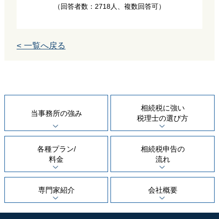
（回答者数：2718人、複数回答可）
< 一覧へ戻る
相続税に強い
当事務所の
強み
税理士の
選び方
各種プラン/
相続税申告の
料金
流れ
専門家紹介
会社概要