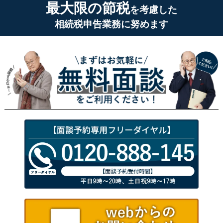
最大限の節税
を考慮した
相続税申告業務に努めます