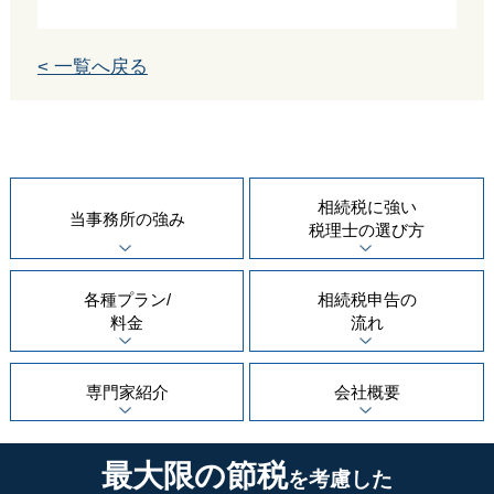
< 一覧へ戻る
相続税に強い
当事務所の
強み
税理士の
選び方
各種プラン/
相続税申告の
料金
流れ
専門家紹介
会社概要
最大限の節税
を考慮した