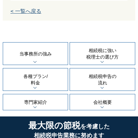
< 一覧へ戻る
相続税に強い
当事務所の
強み
税理士の
選び方
各種プラン/
相続税申告の
料金
流れ
専門家紹介
会社概要
最大限の節税
を考慮した
相続税申告業務に努めます