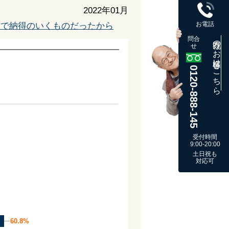
2022年01月
お電話
瞭で納得のいくものだったから
問合
既存のお客様はこちら
せ
0120-888-145
受付時間
9:00-20:00
土日祝も
対応可
60.8%
60.8%