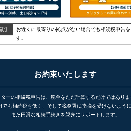
お近くに最寄りの拠点がない場合でも
相続税申告を
す。
お約束いたします
スターの相続税申告は、税金をただ計算するだけではありま
円でも相続税を低く、そして税務署に指摘を受けないよう
また円滑な相続手続きを親身にサポートします。