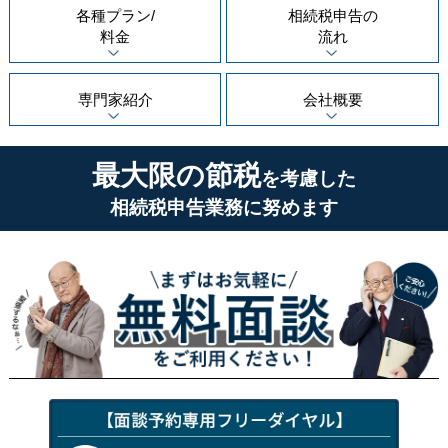
各種プラン/
相続税申告の
料金
流れ
専門家紹介
会社概要
最大限の節税
を考慮した
相続税申告業務に努めます