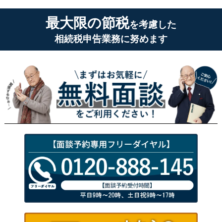
最大限の節税
を考慮した
相続税申告業務に努めます