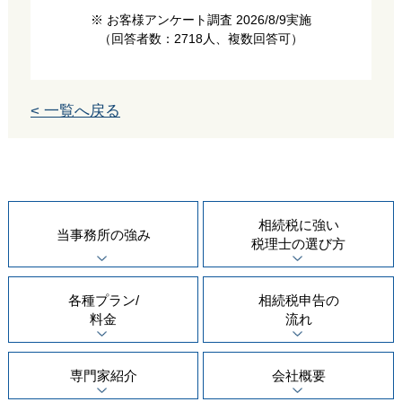
※ お客様アンケート調査 2026/8/9実施
（回答者数：2718人、複数回答可）
< 一覧へ戻る
相続税に強い
当事務所の
強み
税理士の
選び方
各種プラン/
相続税申告の
料金
流れ
専門家紹介
会社概要