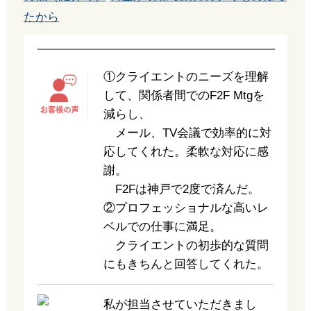
たから
①クライエントのニーズを理解
して、関係者間でのF2F Mtgを
減らし、
メール、TV会議で効率的に対
応してくれた。柔軟な対応に感
謝。
F2Fは神戸で2度で済んだ。
②プロフェッショナルな高いレ
ベルでの仕事に満足。
クライエントの初歩的な質問
にもきちんと回答してくれた。
私が担当させていただきまし