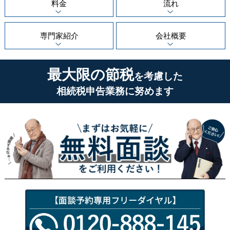
料金
流れ
専門家紹介
会社概要
最大限の節税
を考慮した
相続税申告業務に努めます