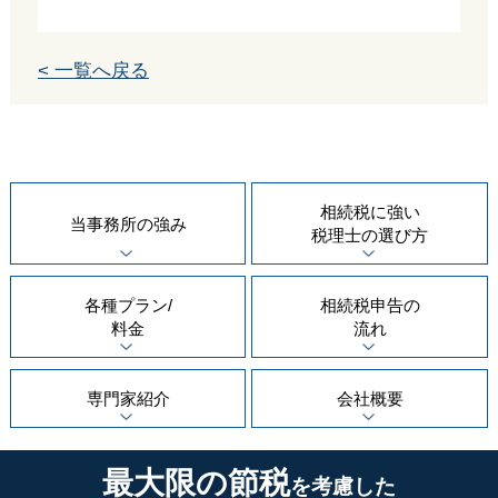
< 一覧へ戻る
相続税に強い
当事務所の
強み
税理士の
選び方
各種プラン/
相続税申告の
料金
流れ
専門家紹介
会社概要
最大限の節税
を考慮した