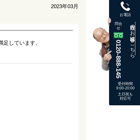
2023年03月
お電話
問合
既存のお客様はこちら
せ
0120-888-145
満足しています。
受付時間
9:00-20:00
土日祝も
対応可