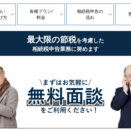
強い
各種プラン/
相続税申告の
び方
料金
流れ
最大限の節税
を考慮した
相続税申告業務に努めます