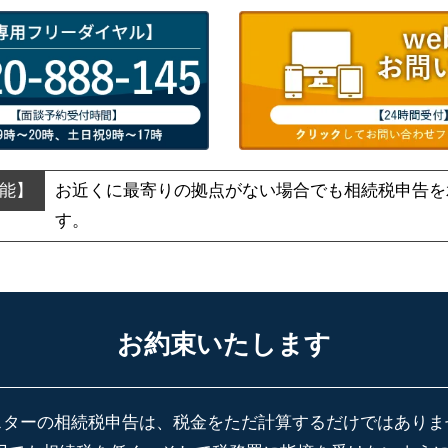
お近くに最寄りの拠点がない場合でも
相続税申告を
す。
お約束いたします
スターの相続税申告は、税金をただ計算するだけではありま