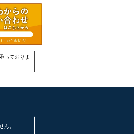
承っておりま
せん。