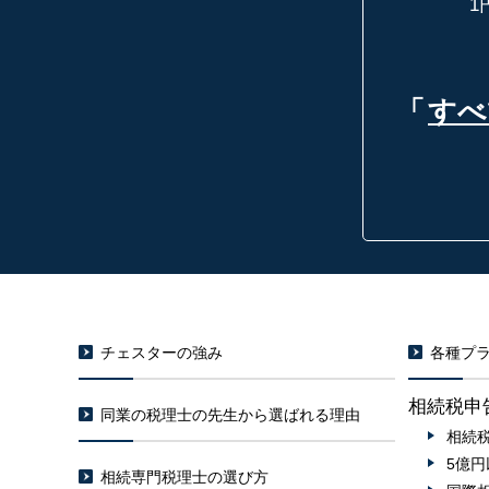
1
「
すべ
チェスターの強み
各種プラ
相続税申
同業の税理士の先生から選ばれる理由
相続
5億
相続専門税理士の選び方