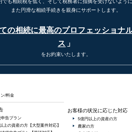
円でも相続税を低く、そして税務署に指摘を受けないよう
また円滑な相続手続きを親身にサポートします。
ての相続に最高の
プロフェッショナ
ス
」
をお約束いたします。
ン/料金
告
お客様の状況に応じた対応
税申告プラン
5億円以上の資産の方
円以上の資産の方【大型案件対応】
農家の方