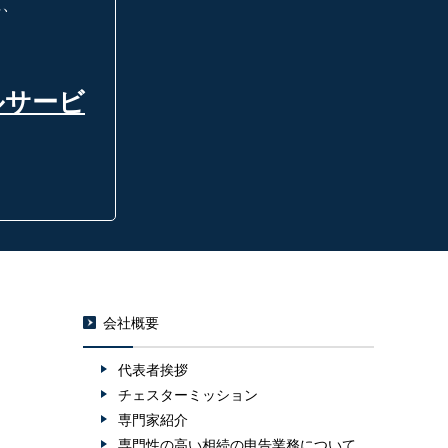
に、
ルサービ
会社概要
代表者挨拶
チェスターミッション
専門家紹介
専門性の高い相続の申告業務について