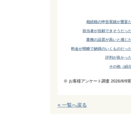
相続税の申告実績が豊富
担当者が信頼できそうだっ
業務の品質が高いと感じ
料金が明瞭で納得のいくものだっ
評判が良かっ
その他（紹
※ お客様アンケート調査 2026/8/9
< 一覧へ戻る