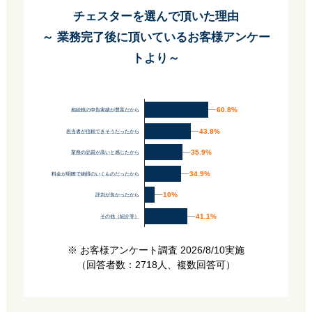
チェスターを選んで頂いた理由
～ 業務完了後に頂いているお客様アンケー
トより～
60.8%
60.8%
相続税の申告実績が豊富だから
43.8%
43.8%
担当者が信頼できそうだったから
35.9%
35.9%
業務の品質が高いと感じたから
34.9%
34.9%
料金が明瞭で納得のいくものだったから
10%
10%
評判が良かったから
41.1%
41.1%
その他（紹介等）
※ お客様アンケート調査 2026/8/10実施
（回答者数：2718人、複数回答可）