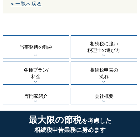
< 一覧へ戻る
相続税に強い
当事務所の
強み
税理士の
選び方
各種プラン/
相続税申告の
料金
流れ
専門家紹介
会社概要
最大限の節税
を考慮した
相続税申告業務に努めます