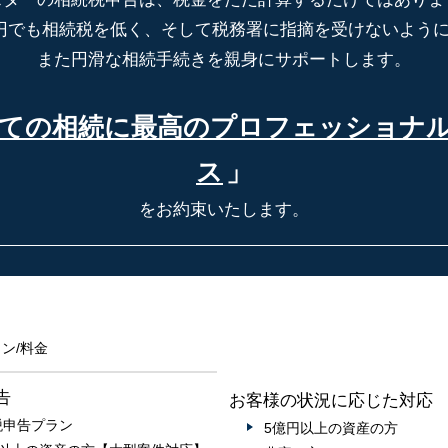
円でも相続税を低く、そして税務署に指摘を受けないよう
また円滑な相続手続きを親身にサポートします。
ての相続に最高の
プロフェッショナ
ス
」
をお約束いたします。
ン/料金
告
お客様の状況に応じた対応
税申告プラン
5億円以上の資産の方