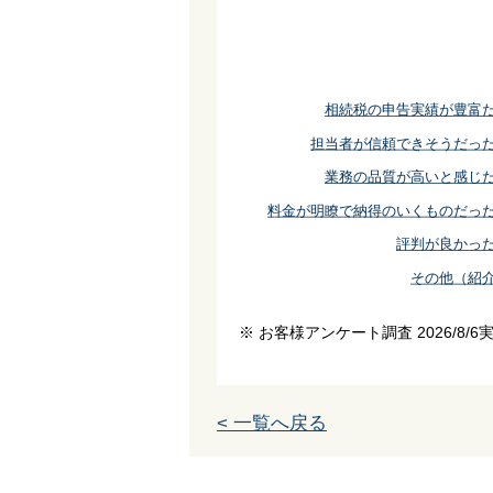
相続税の申告実績が豊富
担当者が信頼できそうだっ
業務の品質が高いと感じ
料金が明瞭で納得のいくものだっ
評判が良かっ
その他（紹
※ お客様アンケート調査 2026/8/6
< 一覧へ戻る