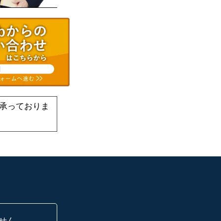
承っておりま
せん。