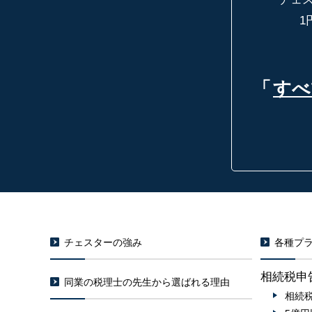
1
「
すべ
チェスターの強み
各種プラ
相続税申
同業の税理士の先生から選ばれる理由
相続