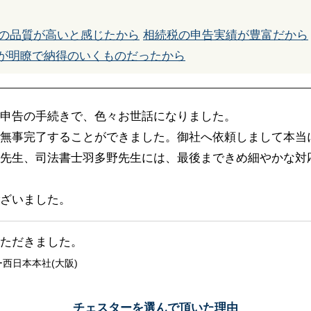
の品質が高いと感じたから
相続税の申告実績が豊富だから
が明瞭で納得のいくものだったから
申告の手続きで、色々お世話になりました。
無事完了することができました。御社へ依頼しまして本当
先生、司法書士羽多野先生には、最後まできめ細やかな対
ざいました。
ただきました。
西日本本社(大阪)
チェスターを選んで頂いた理由