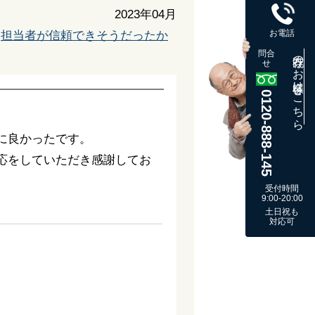
2023年04月
お電話
担当者が信頼できそうだったか
問合
既存のお客様はこちら
せ
0120-888-145
に良かったです。
応をしていただき感謝してお
受付時間
9:00-20:00
土日祝も
対応可