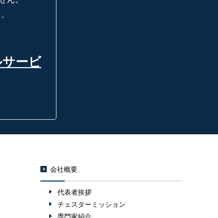
に、
ルサービ
会社概要
代表者挨拶
チェスターミッション
専門家紹介