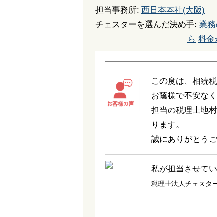
担当事務所:
西日本本社(大阪)
チェスターを選んだ決め手:
業務
ら
料金
この度は、相続税
お蔭様で不安なく
担当の税理士地村
ります。
誠にありがとうご
私が担当させてい
税理士法人チェスター