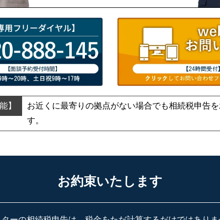
お近くに最寄りの拠点がない場合でも
相続税申告を
す。
お約束いたします
スターの相続税申告は、税金をただ計算するだけではありま