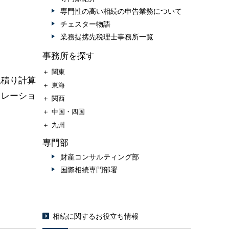
専門性の高い相続の申告業務について
チェスター物語
業務提携先税理士事務所一覧
事務所を探す
＋
関東
見積り計算
＋
東海
ュレーショ
＋
関西
＋
中国・四国
＋
九州
専門部
財産コンサルティング部
国際相続専門部署
相続に関するお役立ち情報