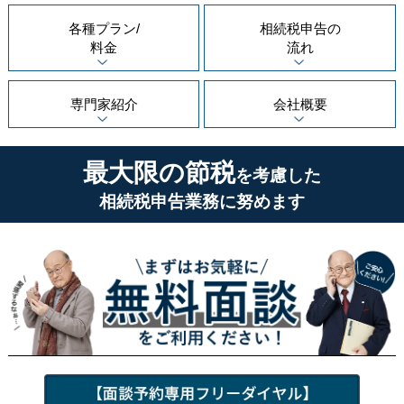
各種プラン/
相続税申告の
料金
流れ
専門家紹介
会社概要
最大限の節税
を考慮した
相続税申告業務に努めます