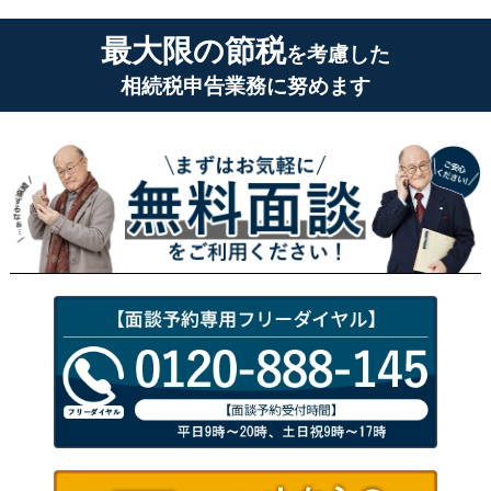
最大限の節税
を考慮した
相続税申告業務に努めます