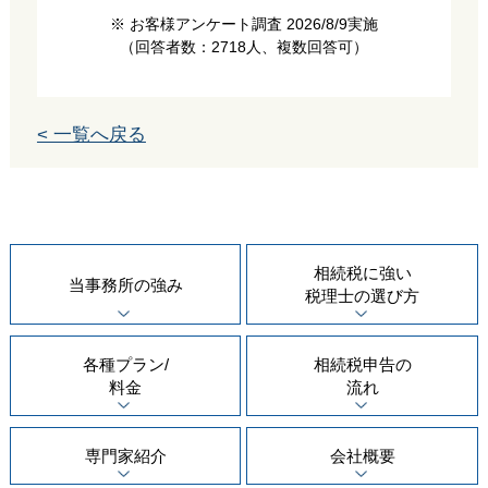
※ お客様アンケート調査 2026/8/9実施
（回答者数：2718人、複数回答可）
< 一覧へ戻る
相続税に強い
当事務所の
強み
税理士の
選び方
各種プラン/
相続税申告の
料金
流れ
専門家紹介
会社概要