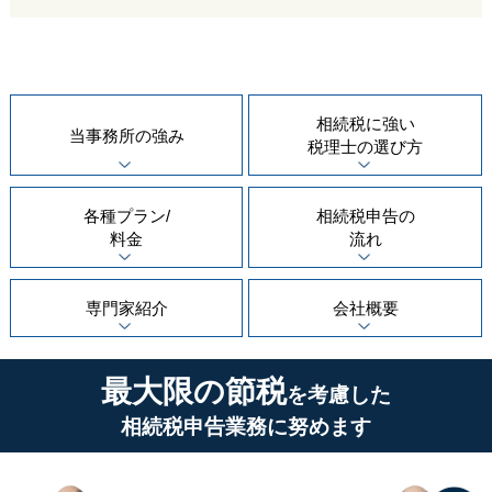
相続税に強い
当事務所の
強み
税理士の
選び方
各種プラン/
相続税申告の
料金
流れ
専門家紹介
会社概要
最大限の節税
を考慮した
相続税申告業務に努めます