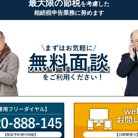
最大限の節税
を考慮した
相続税申告業務に努めます