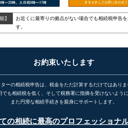
お近くに最寄りの拠点がない場合でも
相続税申告を
す。
お約束いたします
スターの相続税申告は、税金をただ計算するだけではありま
円でも相続税を低く、そして税務署に指摘を受けないよう
また円滑な相続手続きを親身にサポートします。
ての相続に最高の
プロフェッショナ