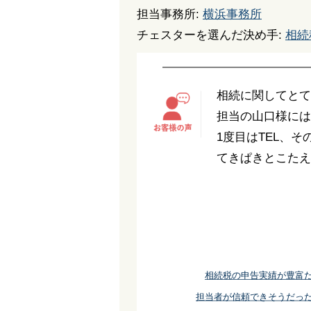
担当事務所:
横浜事務所
チェスターを選んだ決め手:
相続
相続に関してとて
担当の山口様には
1度目はTEL、
てきぱきとこたえ
相続税の申告実績が豊富
担当者が信頼できそうだっ