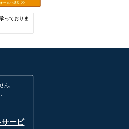
承っておりま
せん。
に、
ルサービ