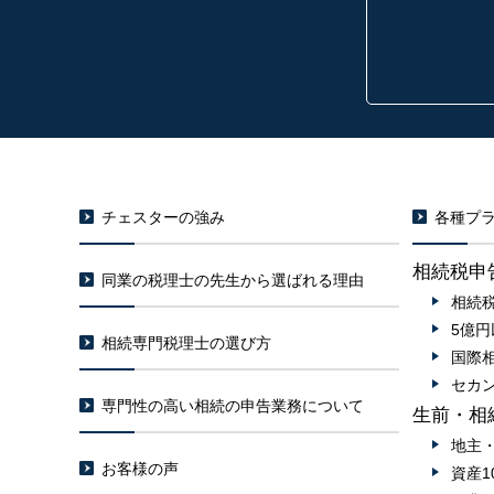
チェスターの強み
各種プラ
相続税申
同業の税理士の先生から選ばれる理由
相続
5億
相続専門税理士の選び方
国際
セカ
専門性の高い相続の申告業務について
生前・相
地主
お客様の声
資産1