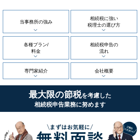
相続税に強い
当事務所の
強み
税理士の
選び方
各種プラン/
相続税申告の
料金
流れ
専門家紹介
会社概要
最大限の節税
を考慮した
相続税申告業務に努めます