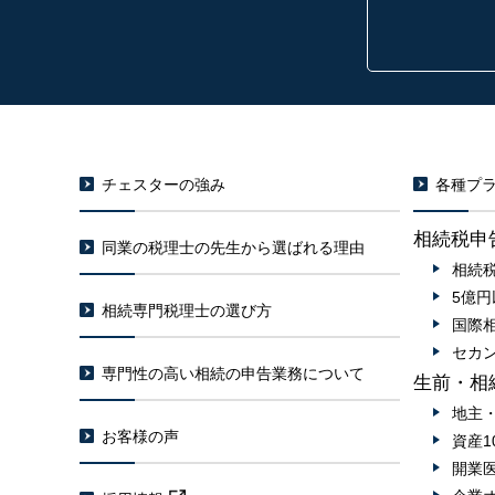
チェスターの強み
各種プラ
相続税申
同業の税理士の先生から選ばれる理由
相続
5億
相続専門税理士の選び方
国際
セカ
専門性の高い相続の申告業務について
生前・相
地主
お客様の声
資産1
開業