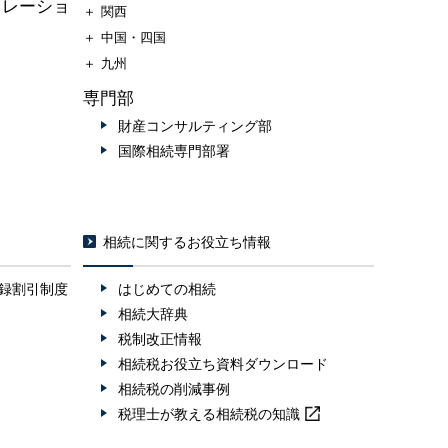
ュレーショ
＋
関西
＋
中国・四国
＋
九州
専門部
財産コンサルティング部
国際相続専門部署
相続に関するお役立ち情報
録割引制度
はじめての相続
相続大辞典
税制改正情報
相続税お役立ち資料ダウンロード
相続税の削減事例
税理士が教える
相続税の知識