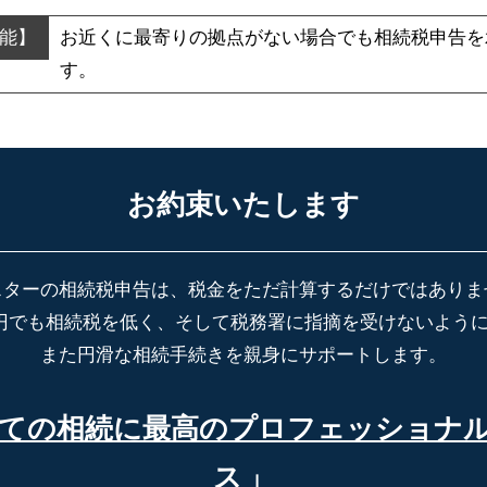
お近くに最寄りの拠点がない場合でも
相続税申告を
す。
お約束いたします
スターの相続税申告は、税金をただ計算するだけではありま
円でも相続税を低く、そして税務署に指摘を受けないよう
また円滑な相続手続きを親身にサポートします。
ての相続に最高の
プロフェッショナ
ス
」