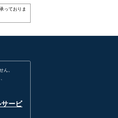
承っておりま
せん。
に、
ルサービ