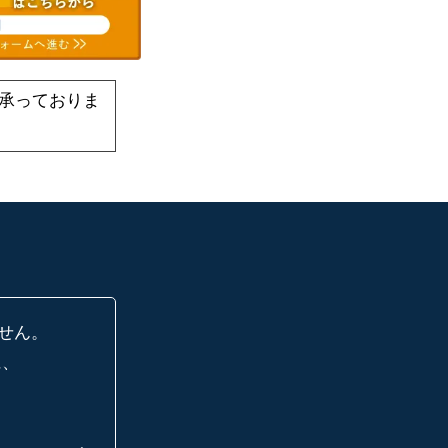
承っておりま
せん。
に、