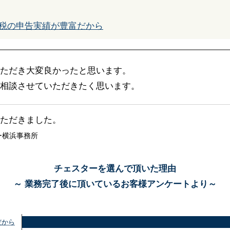
税の申告実績が豊富だから
ただき大変良かったと思います。
相談させていただきたく思います。
ただきました。
ー横浜事務所
チェスターを選んで頂いた理由
～ 業務完了後に頂いているお客様アンケートより～
だから