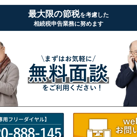
最大限の節税
を考慮した
相続税申告業務に努めます