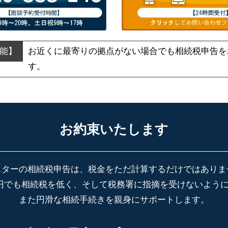
お近くに最寄りの拠点がない場合でも
相続税申告を
す。
お約束いたします
スターの相続税申告は、税金をただ計算するだけではありま
円でも相続税を低く、そして税務署に指摘を受けないよう
また円滑な相続手続きを親身にサポートします。