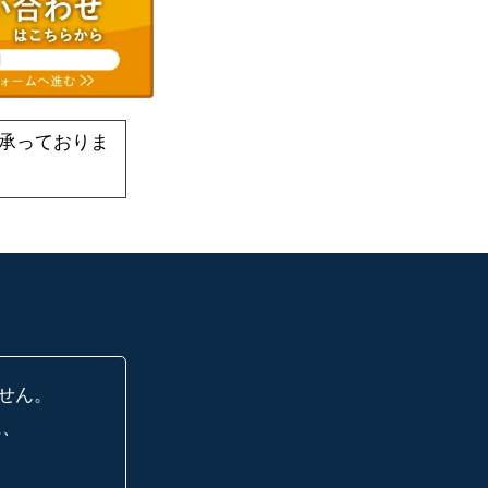
承っておりま
せん。
に、