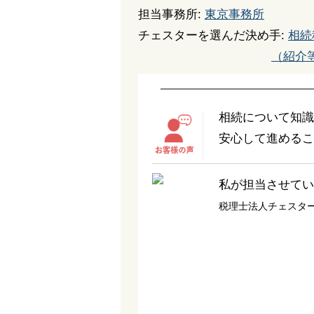
担当事務所:
東京事務所
チェスターを選んだ決め手:
相続
（紹介
相続について知識
安心して進めるこ
私が担当させてい
税理士法人チェスタ