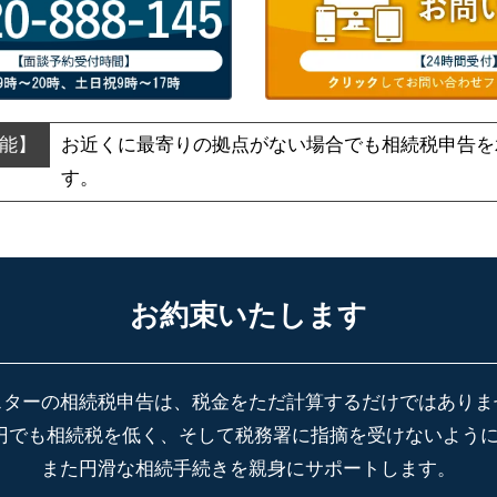
お近くに最寄りの拠点がない場合でも
相続税申告を
す。
お約束いたします
スターの相続税申告は、税金をただ計算するだけではありま
円でも相続税を低く、そして税務署に指摘を受けないよう
また円滑な相続手続きを親身にサポートします。