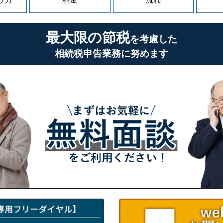
最大限の節税
を考慮した
相続税申告業務に努めます