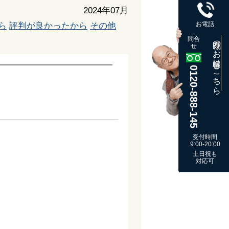
2024年07月
お電話
ら
評判が良かったから
その他
問合
既存のお客様はこちら
せ
0120-888-145
受付時間
9:00-20:00
土日祝も
対応可