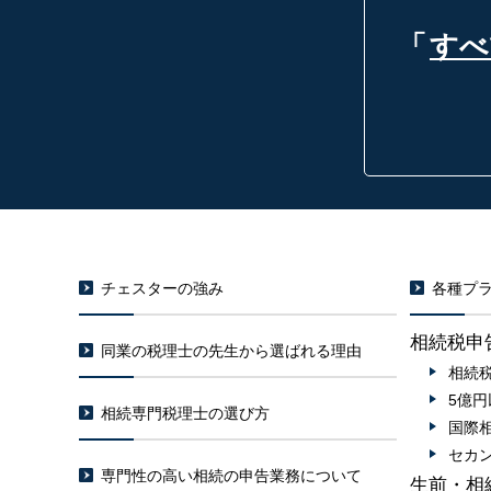
「
すべ
チェスターの強み
各種プラ
相続税申
同業の税理士の先生から選ばれる理由
相続
5億
相続専門税理士の選び方
国際
セカ
専門性の高い相続の申告業務について
生前・相