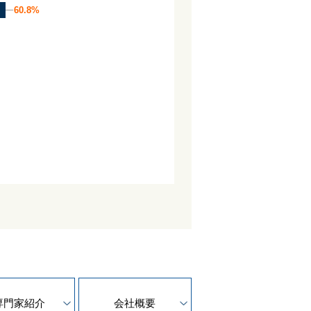
60.8%
60.8%
専門家紹介
会社概要