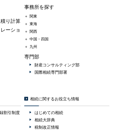
事務所を探す
＋
関東
見積り計算
＋
東海
ュレーショ
＋
関西
＋
中国・四国
＋
九州
専門部
財産コンサルティング部
国際相続専門部署
相続に関するお役立ち情報
録割引制度
はじめての相続
相続大辞典
税制改正情報