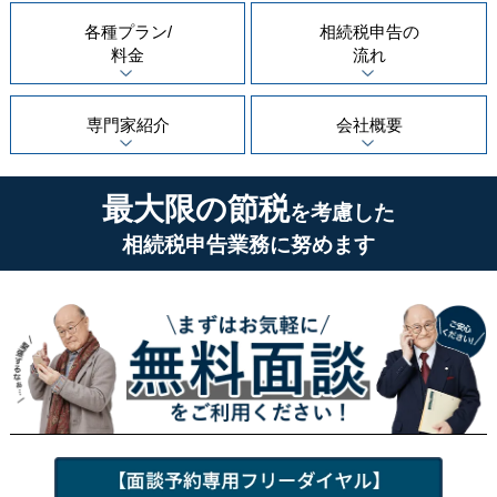
各種プラン/
相続税申告の
料金
流れ
専門家紹介
会社概要
最大限の節税
を考慮した
相続税申告業務に努めます