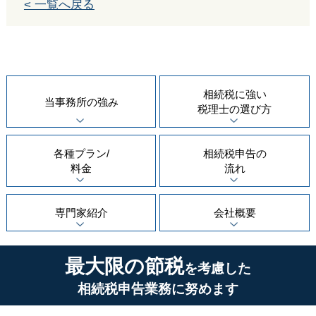
< 一覧へ戻る
相続税に強い
当事務所の
強み
税理士の
選び方
各種プラン/
相続税申告の
料金
流れ
専門家紹介
会社概要
最大限の節税
を考慮した
相続税申告業務に努めます