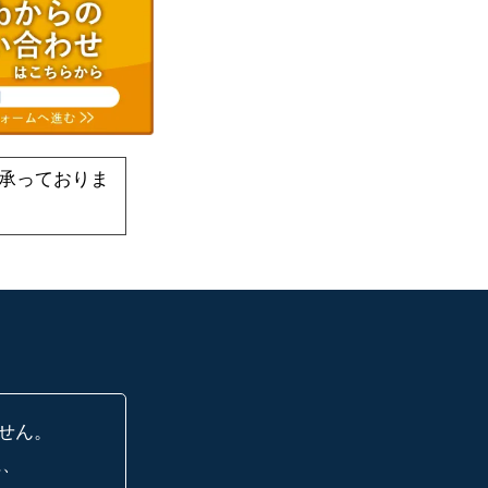
承っておりま
せん。
に、