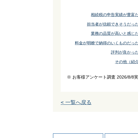
相続税の申告実績が豊富
担当者が信頼できそうだっ
業務の品質が高いと感じ
料金が明瞭で納得のいくものだっ
評判が良かっ
その他（紹
※ お客様アンケート調査 2026/8/8
< 一覧へ戻る