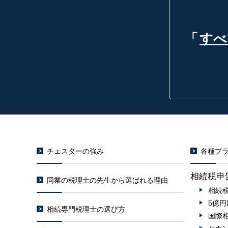
「
すべ
チェスターの強み
各種プラ
相続税申
同業の税理士の先生から選ばれる理由
相続
5億
相続専門税理士の選び方
国際