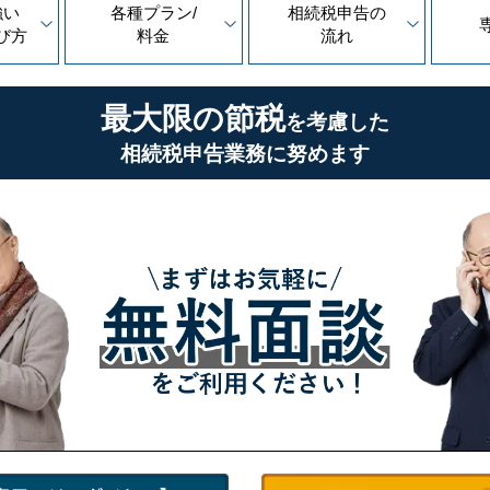
強い
各種プラン/
相続税申告の
び方
料金
流れ
最大限の節税
を考慮した
相続税申告業務に努めます