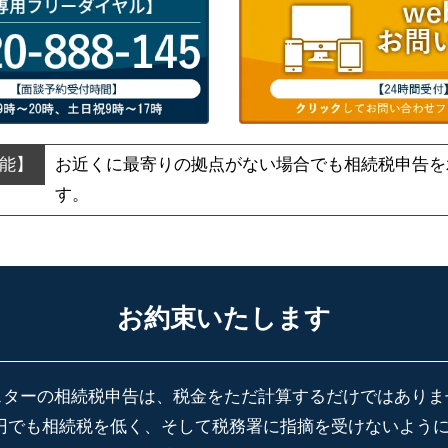
お近くに最寄りの拠点がない場合でも
相続税申告を
す。
お約束いたします
スターの相続税申告は、税金をただ計算するだけではありま
円でも相続税を低く、そして税務署に指摘を受けないよう