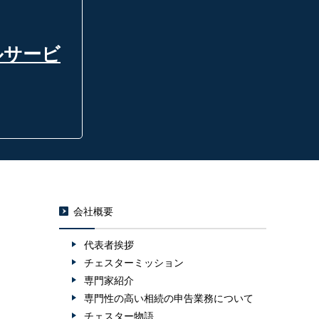
ルサービ
会社概要
代表者挨拶
チェスターミッション
専門家紹介
専門性の高い相続の申告業務について
チェスター物語