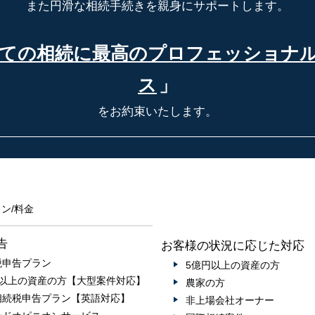
また円滑な相続手続きを親身にサポートします。
ての相続に最高の
プロフェッショナ
ス
」
をお約束いたします。
ン/料金
告
お客様の状況に応じた対応
税申告プラン
5億円以上の資産の方
円以上の資産の方【大型案件対応】
農家の方
相続税申告プラン【英語対応】
非上場会社オーナー