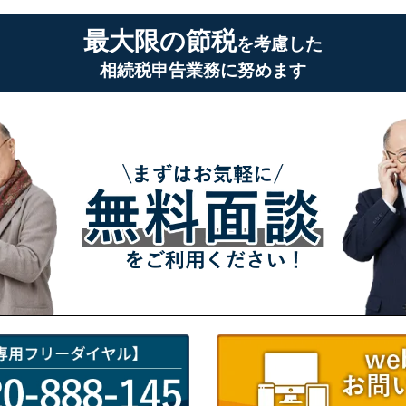
最大限の節税
を考慮した
相続税申告業務に努めます