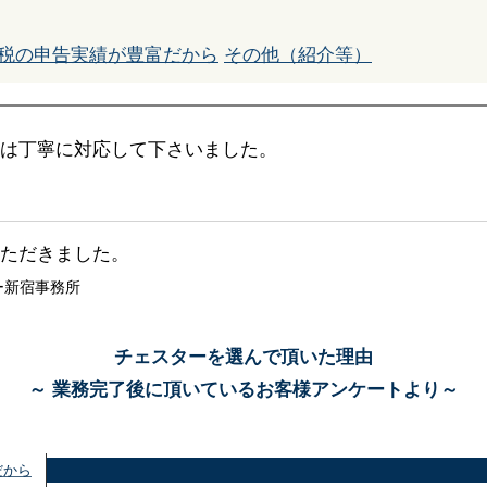
税の申告実績が豊富だから
その他（紹介等）
は丁寧に対応して下さいました。
ただきました。
ー新宿事務所
チェスターを選んで頂いた理由
～ 業務完了後に頂いているお客様アンケートより～
だから