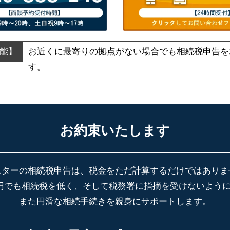
お近くに最寄りの拠点がない場合でも
相続税申告を
す。
お約束いたします
スターの相続税申告は、税金をただ計算するだけではありま
円でも相続税を低く、そして税務署に指摘を受けないよう
また円滑な相続手続きを親身にサポートします。