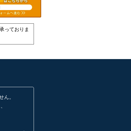
承っておりま
せん。
に、