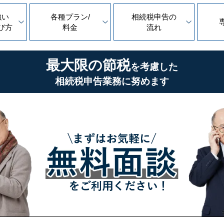
強い
各種プラン/
相続税申告の
び方
料金
流れ
最大限の節税
を考慮した
相続税申告業務に努めます