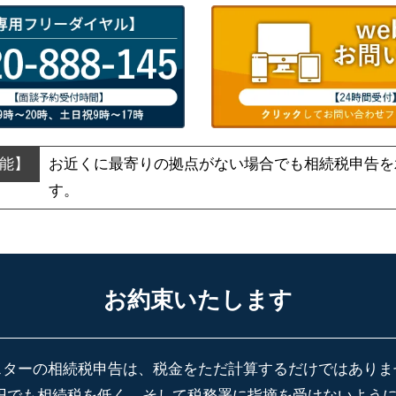
お近くに最寄りの拠点がない場合でも
相続税申告を
す。
お約束いたします
スターの相続税申告は、税金をただ計算するだけではありま
円でも相続税を低く、そして税務署に指摘を受けないよう