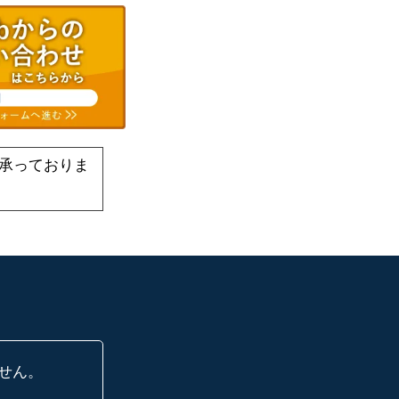
承っておりま
せん。
に、