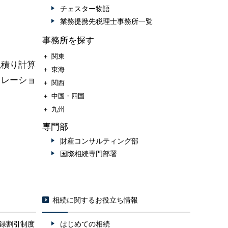
チェスター物語
業務提携先税理士事務所一覧
事務所を探す
＋
関東
見積り計算
＋
東海
ュレーショ
＋
関西
＋
中国・四国
＋
九州
専門部
財産コンサルティング部
国際相続専門部署
相続に関するお役立ち情報
録割引制度
はじめての相続