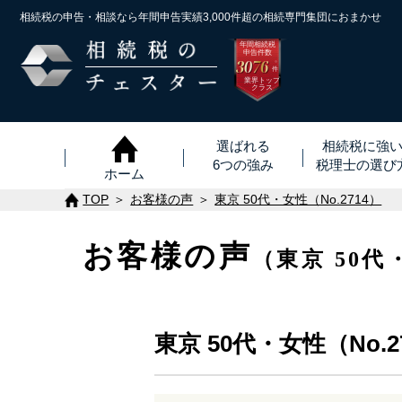
相続税の申告・相談なら年間申告実績3,000件超の
相続専門集団におまかせ
年間相続税
申告件数
3076
※
件
業界トップ
クラス
選ばれる
相続税に強
6つの強み
税理士
の
選び
ホーム
TOP
お客様の声
東京 50代・女性（No.2714）
お客様の声
（東京 50代
東京 50代・女性（No.2