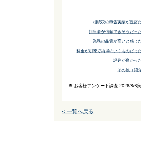
相続税の申告実績が豊富
担当者が信頼できそうだっ
業務の品質が高いと感じ
料金が明瞭で納得のいくものだっ
評判が良かっ
その他（紹
※ お客様アンケート調査 2026/8/6
< 一覧へ戻る