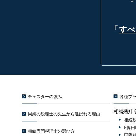
「
すべ
チェスターの強み
各種プラ
相続税申
同業の税理士の先生から選ばれる理由
相続
5億
相続専門税理士の選び方
国際