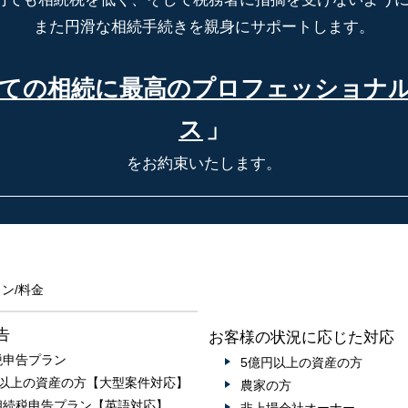
また円滑な相続手続きを親身にサポートします。
ての相続に最高の
プロフェッショナ
ス
」
をお約束いたします。
ン/料金
告
お客様の状況に応じた対応
税申告プラン
5億円以上の資産の方
円以上の資産の方【大型案件対応】
農家の方
相続税申告プラン【英語対応】