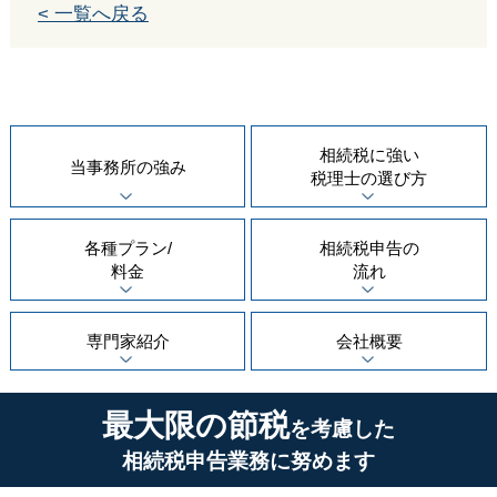
< 一覧へ戻る
相続税に強い
当事務所の
強み
税理士の
選び方
各種プラン/
相続税申告の
料金
流れ
専門家紹介
会社概要
最大限の節税
を考慮した
相続税申告業務に努めます