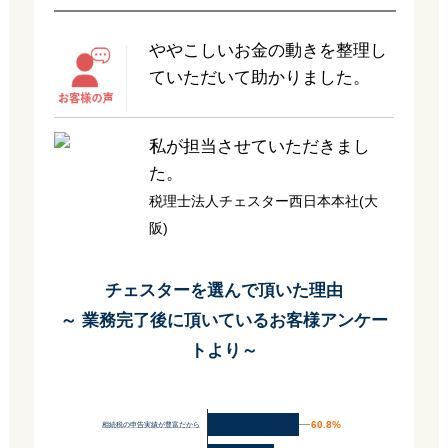
ややこしいお金の動きを整理し
ていただいて助かりました。
私が担当させていただきまし
た。
税理士法人チェスター西日本本社(大
阪)
チェスターを選んで頂いた理由
～ 業務完了後に頂いているお客様アンケー
トより～
60.8%
60.8%
相続税の申告実績が豊富だから