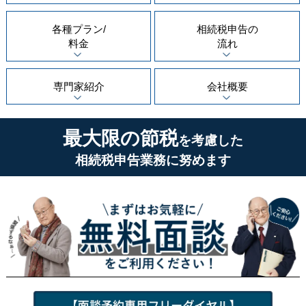
各種プラン/
相続税申告の
料金
流れ
専門家紹介
会社概要
最大限の節税
を考慮した
相続税申告業務に努めます