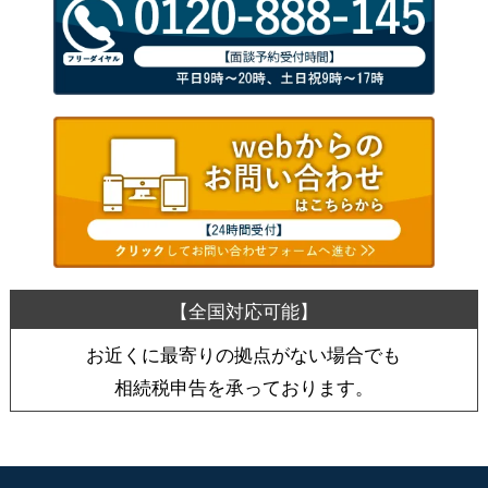
お近くに最寄りの拠点がない場合でも
相続税申告を承っております。