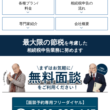
各種プラン/
相続税申告の
料金
流れ
専門家紹介
会社概要
最大限の節税
を考慮した
相続税申告業務に努めます