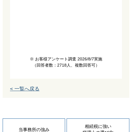
※ お客様アンケート調査 2026/8/7実施
（回答者数：2718人、複数回答可）
< 一覧へ戻る
相続税に強い
当事務所の
強み