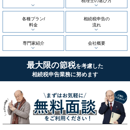
税理士の
選び方
各種プラン/
相続税申告の
料金
流れ
専門家紹介
会社概要
最大限の節税
を考慮した
相続税申告業務に努めます